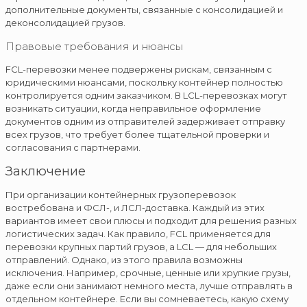
дополнительные документы, связанные с консолидацией и
деконсолидацией грузов.
Правовые требования и нюансы
FCL-перевозки менее подвержены рискам, связанным с
юридическими нюансами, поскольку контейнер полностью
контролируется одним заказчиком. В LCL-перевозках могут
возникать ситуации, когда неправильное оформление
документов одним из отправителей задерживает отправку
всех грузов, что требует более тщательной проверки и
согласования с партнерами.
Заключение
При организации контейнерных грузоперевозок
востребована и ФСЛ-, и ЛСЛ-доставка. Каждый из этих
вариантов имеет свои плюсы и подходит для решения разных
логистических задач. Как правило, FCL применяется для
перевозки крупных партий грузов, а LCL — для небольших
отправлений. Однако, из этого правила возможны
исключения. Например, срочные, ценные или хрупкие грузы,
даже если они занимают немного места, лучше отправлять в
отдельном контейнере. Если вы сомневаетесь, какую схему