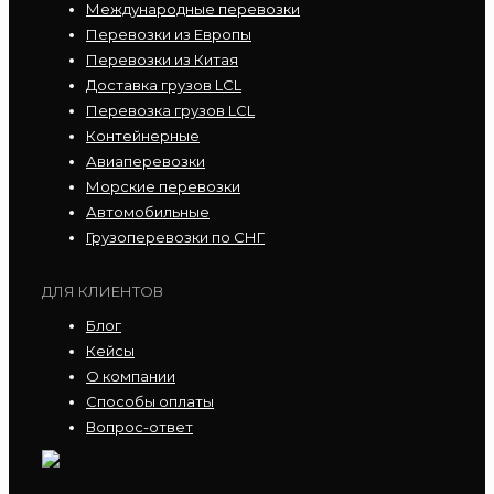
Международные перевозки
Перевозки из Европы
Перевозки из Китая
Доставка грузов LCL
Перевозка грузов LCL
Контейнерные
Авиаперевозки
Морские перевозки
Автомобильные
Грузоперевозки по СНГ
ДЛЯ КЛИЕНТОВ
Блог
Кейсы
О компании
Способы оплаты
Вопрос-ответ