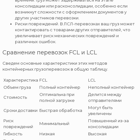
консолидации или расконсолидации, особенно если
возникнут сложности с оформлением документов у
других участников перевозки.
Риски повреждений. В ЛСЛ-перевозках ваш груз может
контактировать с товарами других отправителей, что
увеличивает риск механических повреждений и
различных ошибок.
Сравнение перевозок FCL и LCL
Сведем основные характеристики этих методов
контейнерных грузоперевозок в общую таблицу.
Характеристика
FCL
LCL
Объем груза
Полный контейнер
Неполный контейнер
Оптимальна при
Делится между
Стоимость
полной загрузке
отправителями
Могут быть
Сроки доставки
Быстрая обработка
увеличены
Риск
Повышенный из-за
Минимальный
повреждений
консолидации
Гибкость
Низкая
Высокая