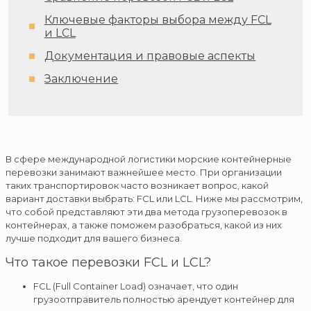
Ключевые факторы выбора между FCL
и LCL
Документация и правовые аспекты
Заключение
В сфере международной логистики морские контейнерные
перевозки занимают важнейшее место. При организации
таких транспортировок часто возникает вопрос, какой
вариант доставки выбрать: FCL или LCL. Ниже мы рассмотрим,
что собой представляют эти два метода грузоперевозок в
контейнерах, а также поможем разобраться, какой из них
лучше подходит для вашего бизнеса.
Что такое перевозки FCL и LCL?
FCL (Full Container Load) означает, что один
грузоотправитель полностью арендует контейнер для