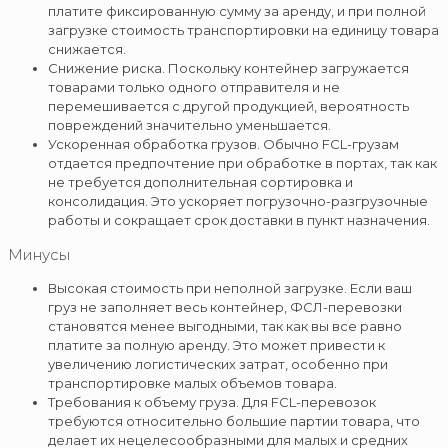
платите фиксированную сумму за аренду, и при полной
загрузке стоимость транспортировки на единицу товара
снижается.
Снижение риска. Поскольку контейнер загружается
товарами только одного отправителя и не
перемешивается с другой продукцией, вероятность
повреждений значительно уменьшается.
Ускоренная обработка грузов. Обычно FCL-грузам
отдается предпочтение при обработке в портах, так как
не требуется дополнительная сортировка и
консолидация. Это ускоряет погрузочно-разгрузочные
работы и сокращает срок доставки в пункт назначения.
Минусы
Высокая стоимость при неполной загрузке. Если ваш
груз не заполняет весь контейнер, ФСЛ-перевозки
становятся менее выгодными, так как вы все равно
платите за полную аренду. Это может привести к
увеличению логистических затрат, особенно при
транспортировке малых объемов товара.
Требования к объему груза. Для FCL-перевозок
требуются относительно большие партии товара, что
делает их нецелесообразными для малых и средних