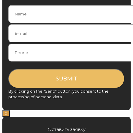
By clicking on the "Send" button, you consent to the
processing of personal data
Х
Оставить заявку