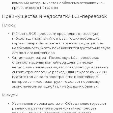
компаний, которым часто необходимо отправить или
привезти всего 1–2 палеты.
Преимущества и недостатки LCL-перевозок
Плюсы
Гибкость. ЛСЛ-перевозки предполагают высокую
гибкость для компаний, отправляющих небольшие
партии товара. Вы можете отгружать продукцию без
необходимости ждать, пока накопится достаточно груза
для полного контейнера.
Оптимизация затрат. Поскольку в LCL-перевозках
стоимость аренды контейнера делится между
несколькими заказчиками, это позволяет существенно
снизить транспортные расходы для каждого из них. Вы
платите только за то пространство в контейнере,
которое занимает ваш груз, что делает перевозку
экономически выгодной при небольших объемах.
Минусы
Увеличенные сроки доставки. Объединение грузов от
разных отправителей в один контейнер требует
времени. Груз может задерживаться на этапе