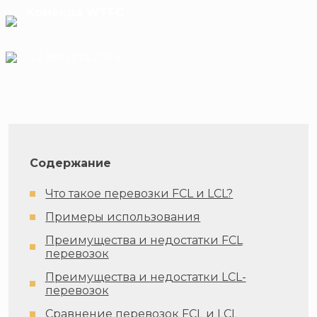
Команда WTFG
Автор статьи
22 августа 2024
Содержание
Что такое перевозки FCL и LCL?
Примеры использования
Преимущества и недостатки FCL
перевозок
Преимущества и недостатки LCL-
перевозок
Сравнение перевозок FCL и LCL