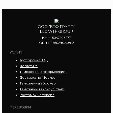
ООО "ВТФ ГРУПП"
LLC WTF GROUP
ИНН: 5047203277
ОРГН: 1175029023685
УСЛУГИ
Аутсорсинг ВЭД
Логистика
Таможенное оформление
Доставка по Москве
Таможенный брокер
Таможенный консультант
Растоможка товара
ПЕРЕВОЗКИ