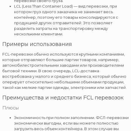
перевозки своего груза.
LCL (Less Than Container Load) — вид перевозки, при
котором груз одного заказчика не занимает весь
контейнер, поэтому его товары консолидируются с
продукцией других отправителей. Это позволяет
разделить затраты на транспортировку между
несколькими клиентами.
Примеры использования
FCL-перевозки обычно используются крупными компаниями,
которые отправляют большие партии товаров, например,
автомобилестроительными заводами или производителями
бытовой техники. В свою очередь, LCL-доставка
востребована у малого и среднего бизнеса, который обычно
оперирует относительно небольшими объемами продукции,
такой как мелкие партии одежды, электроники или запчастей.
Преимущества и недостатки FCL перевозок
Плюсы
Экономичность при полном заполнении. ФСЛ-перевозки
экономически выгодны, если вы можете полностью
загрузить весь объем контейнера. В этом случае вы