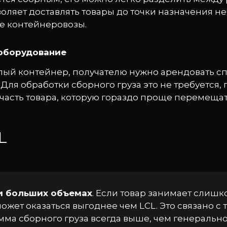
воляет доставлять товары до точки назначения
е контейнеровозы.
оборудование
елый контейнер, получателю нужно арендовать 
Для обработки сборного груза это не требуется,
часть товара, которую гораздо проще перемещат
L
и больших объемах
. Если товар занимает слишк
ожет оказаться выгоднее чем LCL. Это связано с т
мма сборного груза всегда выше, чем генерально