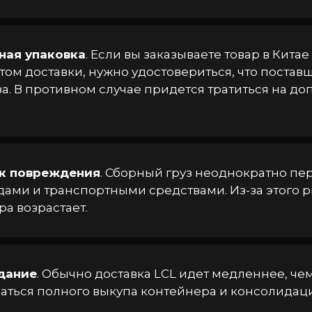
ная упаковка
. Если вы заказываете товар в Китае
м доставки, нужно удостовериться, что поставщ
за. В противном случае придется тратиться на д
к повреждения
. Сборный груз неоднократно п
ами и транспортными средствами. Из-за этого р
а возрастает.
дание
. Обычно доставка LCL идет медленнее, че
ться полного выкупа контейнера и консолидации