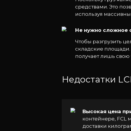
средствами. Это поз
используя массивны
Не нужно сложное 
Чтобы разгрузить ц
складские площади. 
получает лишь свою 
Недостатки LC
Высокая цена пр
контейнере, FCL м
доставки килогра