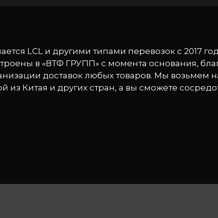
ется LCL и другими типами перевозок с 2017 го
троены в «ВТФ ГРУПП» с момента основания, бл
низации доставок любых товаров. Мы возьмем на
й из Китая и других стран, а вы сможете сосред