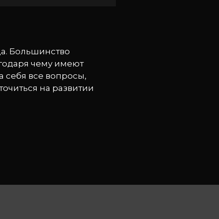
да. Большинство
агодаря чему имеют
 себя все вопросы,
оточиться на развитии