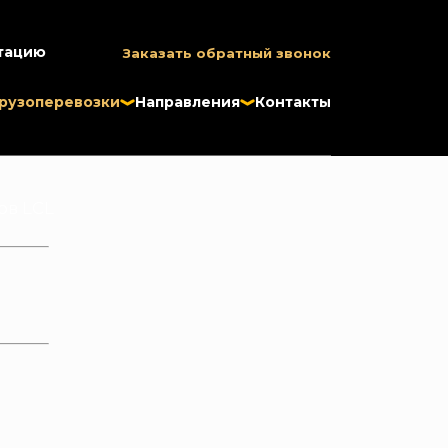
тацию
Заказать обратный звонок
рузоперевозки
Направления
Контакты
ов LCL