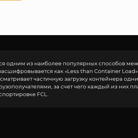
ся одним из наиболее популярных способов ме
расшифровывается как «Less than Container Load»
сматривает частичную загрузку контейнера одн
узополучателями, за счет чего каждый из них пл
спортировке FCL.