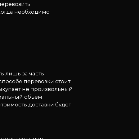
перевозить
 когда необходимо
ь лишь за часть
 способе перевозки стоит
выкупает не произвольный
имальный объем
 стоимость доставки будет
ьно упаковывать