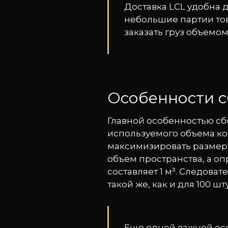
Доставка LCL удобна 
небольшие партии тов
заказать груз объемом 
Особенности с
Главной особенностью сбо
используемого объема кон
максимизировать размер п
объем пространства, а о
составляет 1 м³. Следоват
такой же, как и для 100 шту
Еще одной важной ос