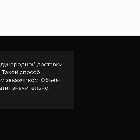
ждународной доставки
. Такой способ
им заказчиком. Объем
атит значительно