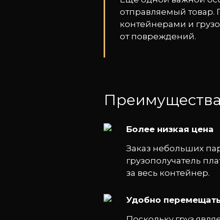
отправляемый товар. 
контейнерами и грузо
от повреждений.
Преимущества
Более низкая цена
Заказ небольших пар
грузополучатель пла
за весь контейнер.
Удобно перемещат
Поскольку груз явл