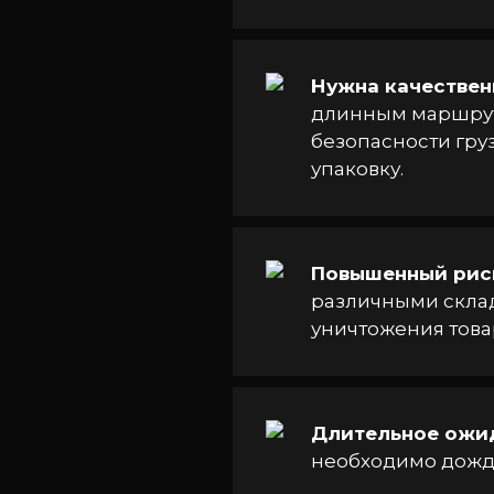
Нужна качествен
длинным маршруто
безопасности гру
упаковку.
Повышенный рис
различными склад
уничтожения товар
Длительное ожи
необходимо дожда