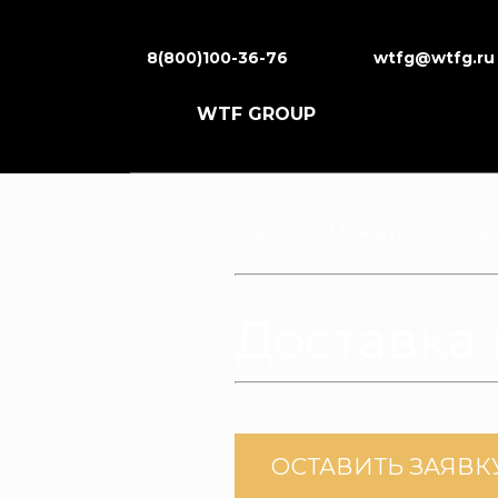
8(800)100-36-76
wtfg@wtfg.ru
WTF GROUP
Главная
/
Международные
Доставка 
ОСТАВИТЬ ЗАЯВК