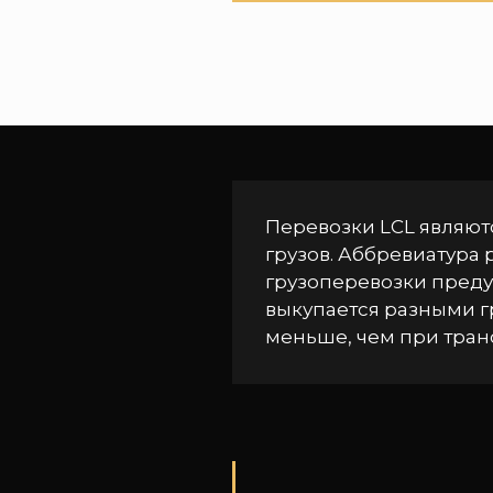
Перевозки LCL являют
грузов. Аббревиатура 
грузоперевозки преду
выкупается разными гр
меньше, чем при тран