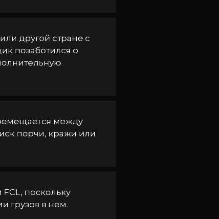
 или другой стране с
ик позаботился о
ополнительную
еремещается между
иск порчи, кражи или
м FCL, поскольку
 грузов в нем.