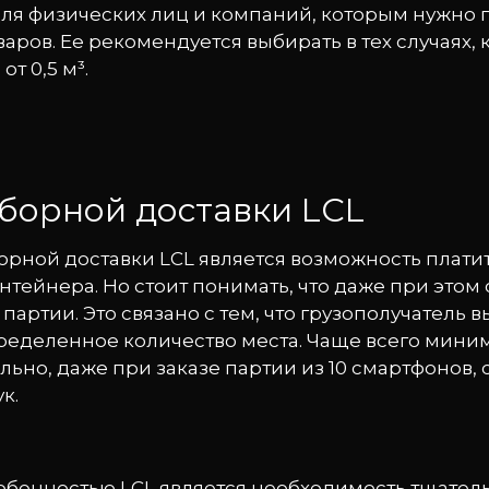
для физических лиц и компаний, которым нужно 
аров. Ее рекомендуется выбирать в тех случаях,
от 0,5 м³.
борной доставки LCL
рной доставки LCL является возможность платит
тейнера. Но стоит понимать, что даже при этом
артии. Это связано с тем, что грузополучатель 
пределенное количество места. Чаще всего мин
ельно, даже при заказе партии из 10 смартфонов,
к.
обенностью LCL является необходимость тщател