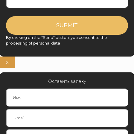
By clicking on the "Send" button, you consent to the
processing of personal data
Х
Оставить заявку