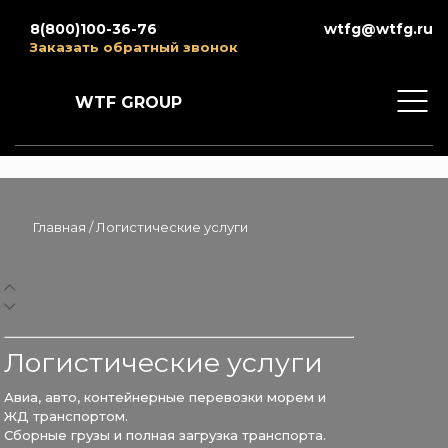
8(800)100-36-76
wtfg@wtfg.ru
Заказать обратный звонок
WTF GROUP
Главная
/
Логистические услуги
Логистические услуги
Авиа, авто, контейнерные перевозки морем и
ЖД транспортом.
Сборные грузы и полная загрузка транспорта.