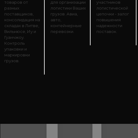
товаров от
для организации
участников
разных
логистики Ваших
логистической
поставщиков,
грузов. Авиа,
цепочки - залог
консолидация на
авто,
повышения
складах в Литве,
контейнерные
надежности
Вильнюсе, Иу и
перевозки.
поставок.
Гуанчжоу.
Контроль
упаковки и
маркировки
грузов.