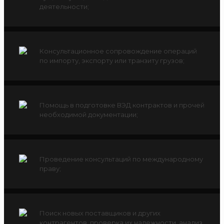
деятельности;
Консультационное сопровождение операций
по импорту, экспорту или транзиту грузов;
Помощь в подготовке ВЭД контрактов и прочей
необходимой документации;
Проведение консультаций по международному
праву;
Поиск новых поставщиков и других
контрагентов, проверка их надежности, анализ