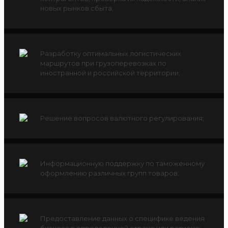
новых рынков сбыта;
Разработку оптимальных логистических
маршрутов при грузоперевозках по
иностранной и российской территории;
Решение вопросов валютного регулирования;
Информационную поддержку по таможенному
оформлению различных групп товаров;
Предоставление данных о специфике ведения