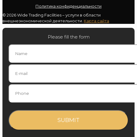
Политика конфиденциальности
© 2026 Wide Trading Facilities – услуги в области
внешнеэкономической деятельности.
Карта сайта
Please fill the form