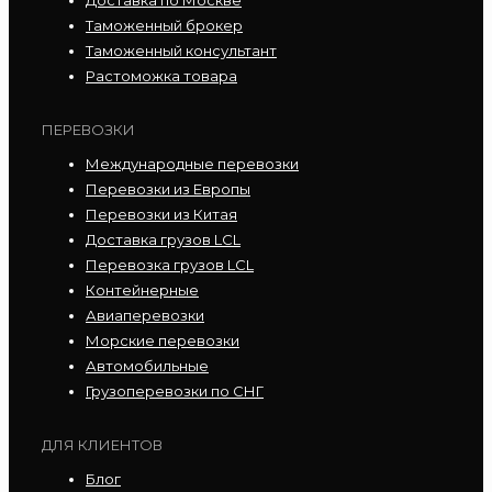
Доставка по Москве
Таможенный брокер
Таможенный консультант
Растоможка товара
ПЕРЕВОЗКИ
Международные перевозки
Перевозки из Европы
Перевозки из Китая
Доставка грузов LCL
Перевозка грузов LCL
Контейнерные
Авиаперевозки
Морские перевозки
Автомобильные
Грузоперевозки по СНГ
ДЛЯ КЛИЕНТОВ
Блог