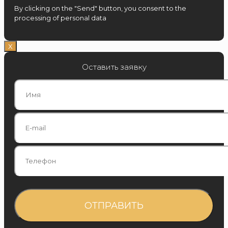
By clicking on the "Send" button, you consent to the
processing of personal data
Х
Оставить заявку