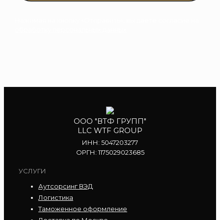
Нажимая на кнопку «Отправить», вы даете согласие на
обработку персональных данных
ООО "ВТФ ГРУПП"
LLC WTF GROUP
ИНН: 5047203277
ОРГН: 1175029023685
УСЛУГИ
Аутсорсинг ВЭД
Логистика
Таможенное оформление